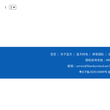
1
首页
|
关于蓝天
|
蓝天特色
|
师资团队
|
课程咨询专线：400-84
邮箱：service@blueskyschool.net Cop
粤ICP备20201160