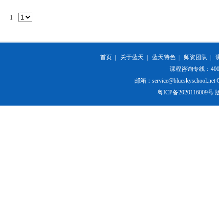
1
首页
|
关于蓝天
|
蓝天特色
|
师资团队
|
课程咨询专线：400-84
邮箱：service@blueskyschool.net Cop
粤ICP备20201160