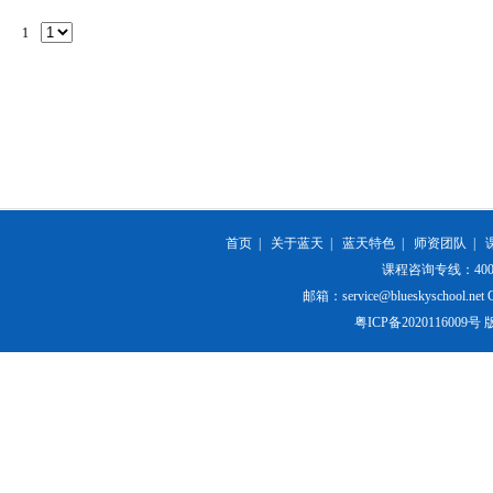
1
首页
|
关于蓝天
|
蓝天特色
|
师资团队
|
课程咨询专线：400-84
邮箱：service@blueskyschool.net Cop
粤ICP备20201160