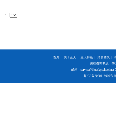
1
首页
|
关于蓝天
|
蓝天特色
|
师资团队
|
课程咨询专线：400-84
邮箱：service@blueskyschool.net Cop
粤ICP备20201160