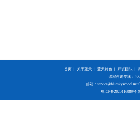
首页
|
关于蓝天
|
蓝天特色
|
师资团队
|
课程咨询专线：400-84
邮箱：service@blueskyschool.net Cop
粤ICP备20201160