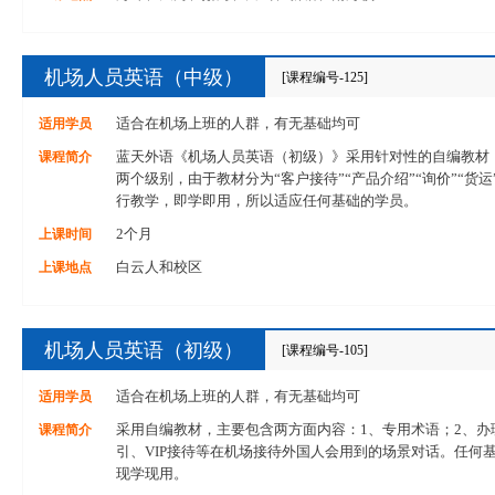
机场人员英语（中级）
[课程编号-125]
适用学员
适合在机场上班的人群，有无基础均可
课程简介
蓝天外语《机场人员英语（初级）》采用针对性的自编教材
两个级别，由于教材分为“客户接待”“产品介绍”“询价”“货
行教学，即学即用，所以适应任何基础的学员。
上课时间
2个月
上课地点
白云人和校区
机场人员英语（初级）
[课程编号-105]
适用学员
适合在机场上班的人群，有无基础均可
课程简介
采用自编教材，主要包含两方面内容：1、专用术语；2、办
引、VIP接待等在机场接待外国人会用到的场景对话。任何
现学现用。