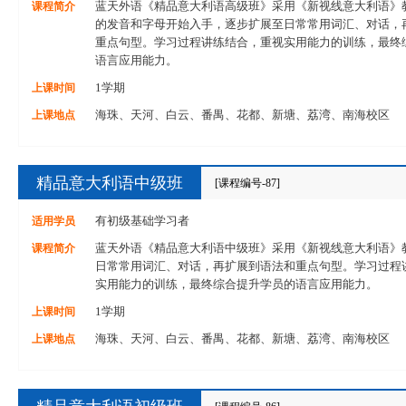
课程简介
蓝天外语《精品意大利语高级班》采用《新视线意大利语》
的发音和字母开始入手，逐步扩展至日常常用词汇、对话，
重点句型。学习过程讲练结合，重视实用能力的训练，最终
语言应用能力。
上课时间
1学期
上课地点
海珠、天河、白云、番禺、花都、新塘、荔湾、南海校区
精品意大利语中级班
[课程编号-87]
适用学员
有初级基础学习者
课程简介
蓝天外语《精品意大利语中级班》采用《新视线意大利语》
日常常用词汇、对话，再扩展到语法和重点句型。学习过程
实用能力的训练，最终综合提升学员的语言应用能力。
上课时间
1学期
上课地点
海珠、天河、白云、番禺、花都、新塘、荔湾、南海校区