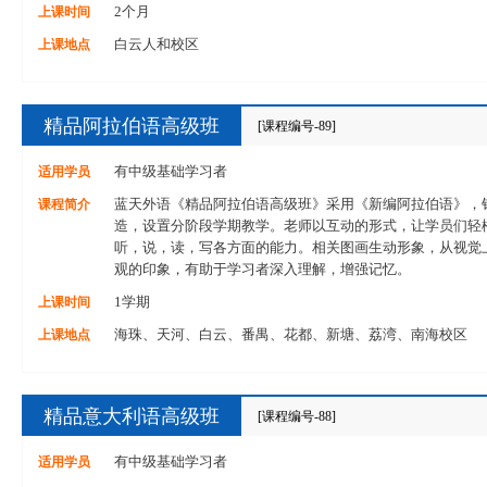
上课时间
2个月
上课地点
白云人和校区
精品阿拉伯语高级班
[课程编号-89]
适用学员
有中级基础学习者
课程简介
蓝天外语《精品阿拉伯语高级班》采用《新编阿拉伯语》，
造，设置分阶段学期教学。老师以互动的形式，让学员们轻
听，说，读，写各方面的能力。相关图画生动形象，从视觉
观的印象，有助于学习者深入理解，增强记忆。
上课时间
1学期
上课地点
海珠、天河、白云、番禺、花都、新塘、荔湾、南海校区
精品意大利语高级班
[课程编号-88]
适用学员
有中级基础学习者