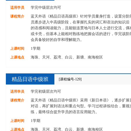
适用学员
学完中级层次均可
课程简介
蓝天外语《精品日语高级班》针对学员量身打造，设置分阶
员逐步进入中高级阶段，在掌握扎实的词汇和语法的知识后
的语感和阅读能力，且能较连贯地与日本人士进行交流，偶
或卡壳，但基本上能相对熟练地把握会话的进行，学完该阶
会具备较好的自学和理解能力。
上课时间
1学期
上课地点
海珠、天河、荔湾、白云、新塘、南海校区
精品日语中级班
[课程编号-129]
适用学员
学完初级层次均可
课程简介
蓝天外语《精品日语中级班》采用《新日本语》，逐步扩展
对话，再扩展到语法和重点句型。学习过程讲练结合，重视
练，最终综合提升学员的语言应用能力。
上课时间
1学期
上课地点
海珠、天河、荔湾、白云、新塘、南海校区